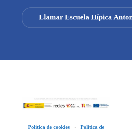
¡LLÁMANOS!
Llamar Escuela Hípica Anton