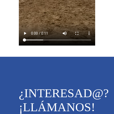
¿INTERESAD@?