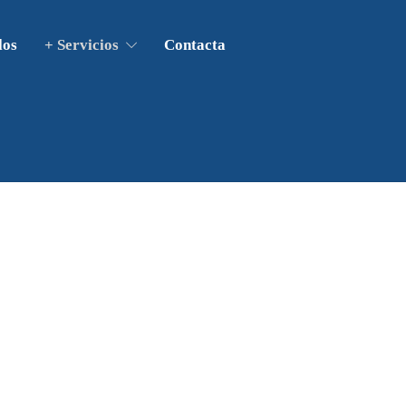
los
+ Servicios
Contacta