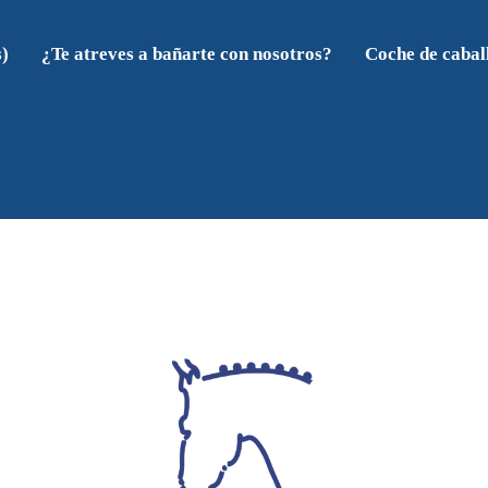
s)
¿Te atreves a bañarte con nosotros?
Coche de cabal