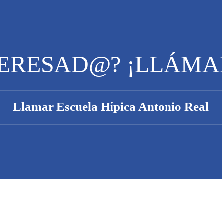
TERESAD@? ¡LLÁMA
Llamar Escuela Hípica Antonio Real