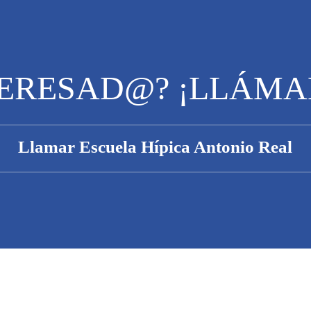
TERESAD@? ¡LLÁMA
Llamar Escuela Hípica Antonio Real