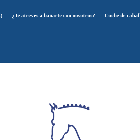
s)
¿Te atreves a bañarte con nosotros?
Coche de cabal