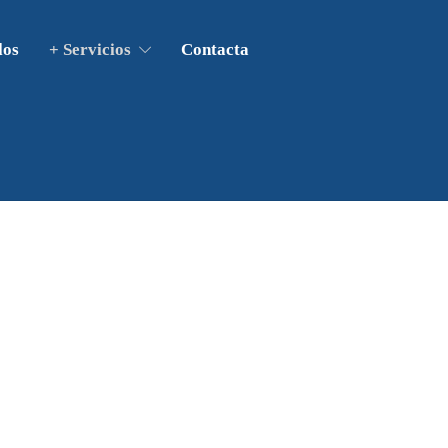
los
+ Servicios
Contacta