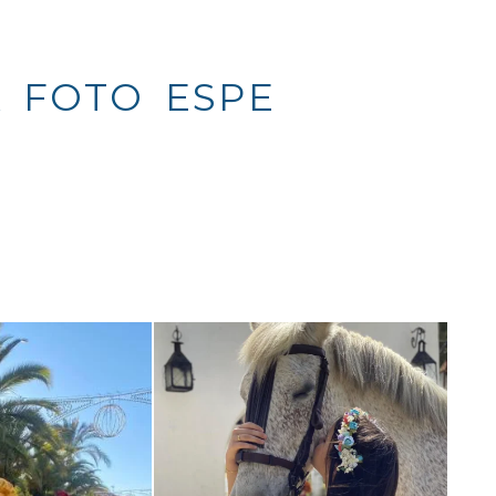
TO ESPECIAL :)