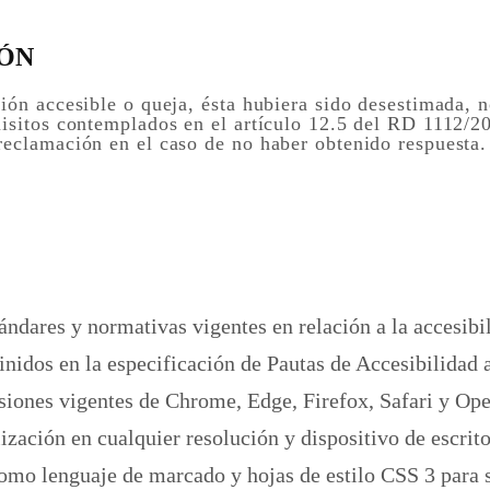
IÓN
ión accesible o queja, ésta hubiera sido desestimada, n
uisitos contemplados en el artículo 12.5 del RD 1112/20
reclamación en el caso de no haber obtenido respuesta.
ándares y normativas vigentes en relación a la accesib
finidos en la especificación de Pautas de Accesibilida
rsiones vigentes de Chrome, Edge, Firefox, Safari y Op
lización en cualquier resolución y dispositivo de escrit
omo lenguaje de marcado y hojas de estilo CSS 3 para 