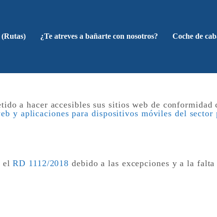
 (Rutas)
¿Te atreves a bañarte con nosotros?
Coche de cab
ido a hacer accesibles sus sitios web de conformidad
web y aplicaciones para dispositivos móviles del sector
 el
RD 1112/2018
debido a las excepciones y a la falta