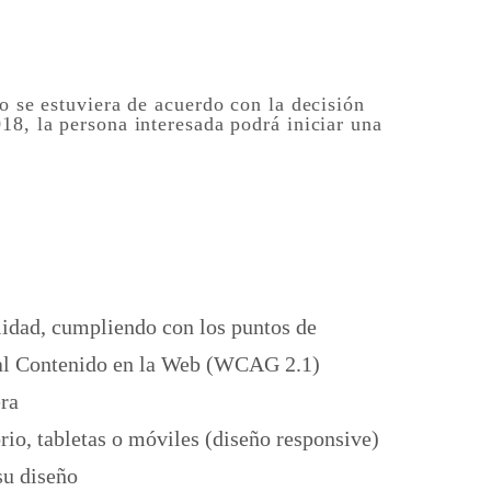
o se estuviera de acuerdo con la decisión
18, la persona interesada podrá iniciar una
ilidad, cumpliendo con los puntos de
d al Contenido en la Web (WCAG 2.1)
era
orio, tabletas o móviles (diseño responsive)
su diseño