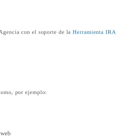
 Agencia con el soporte de la
Herramienta IRA
 como, por ejemplo:
o web