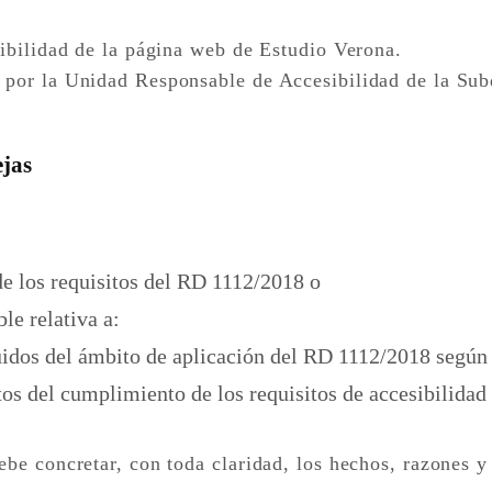
sibilidad de la página web de Estudio Verona.
s por la Unidad Responsable de Accesibilidad de la Su
ejas
de los requisitos del RD 1112/2018 o
le relativa a:
idos del ámbito de aplicación del RD 1112/2018 según lo
tos del cumplimiento de los requisitos de accesibilida
ebe concretar, con toda claridad, los hechos, razones y