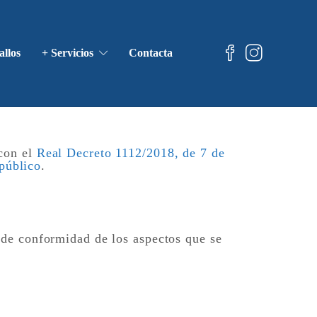
allos
+ Servicios
Contacta
 con el
Real Decreto 1112/2018, de 7 de
 público
.
 de conformidad de los aspectos que se