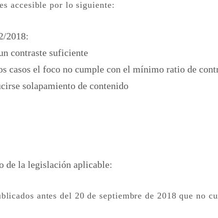
s accesible por lo siguiente:
2/2018:
un contraste suficiente
s casos el foco no cumple con el mínimo ratio de cont
cirse solapamiento de contenido
 de la legislación aplicable:
licados antes del 20 de septiembre de 2018 que no cum