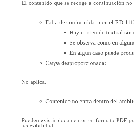
El contenido que se recoge a continuación no e
Falta de conformidad con el RD 111
Hay contenido textual sin 
Se observa como en alguno
En algún caso puede produ
Carga desproporcionada:
No aplica.
Contenido no entra dentro del ámbito
Pueden existir documentos en formato PDF pub
accesibilidad.