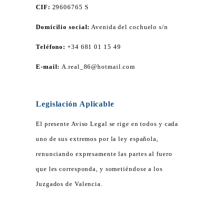
CIF:
29606765 S
Domicilio social:
Avenida del cochuelo s/n
Teléfono:
+34 681 01 15 49
E-mail:
A.real_86@hotmail.com
Legislación Aplicable
El presente Aviso Legal se rige en todos y cada
uno de sus extremos por la ley española,
renunciando expresamente las partes al fuero
que les corresponda, y sometiéndose a los
Juzgados de Valencia.